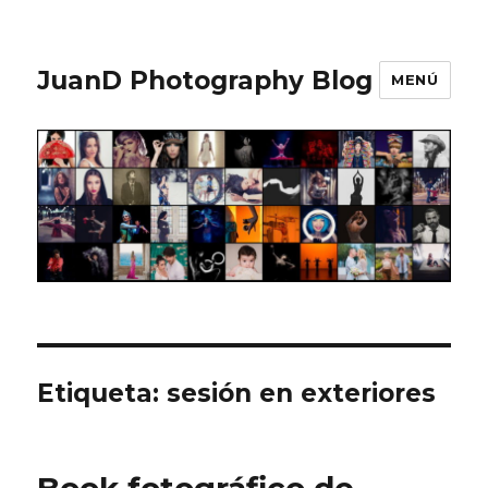
JuanD Photography Blog
MENÚ
Etiqueta:
sesión en exteriores