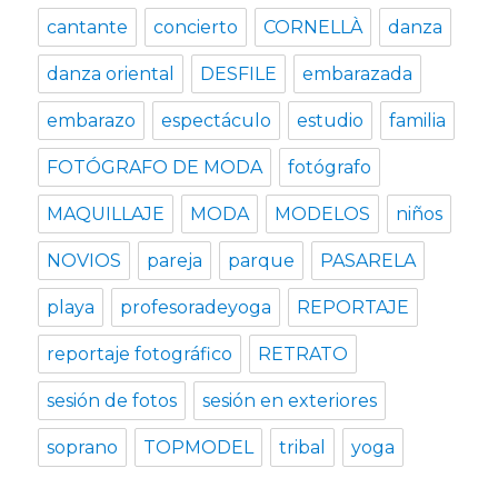
cantante
concierto
CORNELLÀ
danza
danza oriental
DESFILE
embarazada
embarazo
espectáculo
estudio
familia
FOTÓGRAFO DE MODA
fotógrafo
MAQUILLAJE
MODA
MODELOS
niños
NOVIOS
pareja
parque
PASARELA
playa
profesoradeyoga
REPORTAJE
reportaje fotográfico
RETRATO
sesión de fotos
sesión en exteriores
soprano
TOPMODEL
tribal
yoga