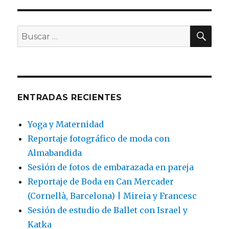
BU
Buscar
por:
ENTRADAS RECIENTES
Yoga y Maternidad
Reportaje fotográfico de moda con
Almabandida
Sesión de fotos de embarazada en pareja
Reportaje de Boda en Can Mercader
(Cornellà, Barcelona) | Mireia y Francesc
Sesión de estudio de Ballet con Israel y
Katka