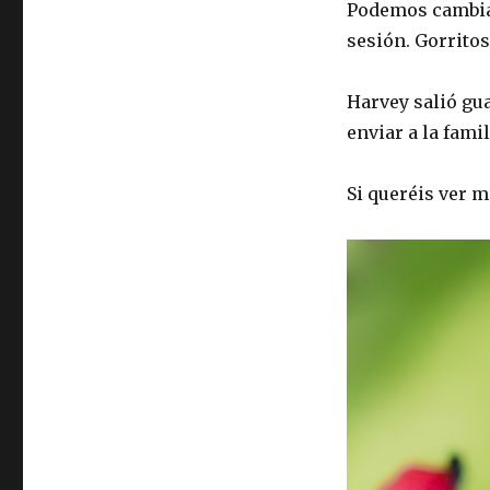
Podemos cambiar
sesión. Gorritos
Harvey salió gu
enviar a la fami
Si queréis ver m