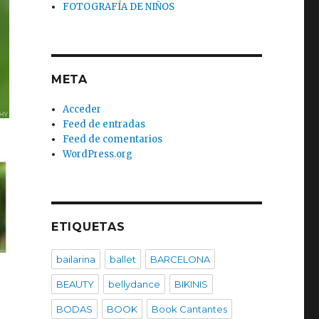
FOTOGRAFÍA DE NIÑOS
META
Acceder
Feed de entradas
Feed de comentarios
WordPress.org
ETIQUETAS
bailarina
ballet
BARCELONA
BEAUTY
bellydance
BIKINIS
BODAS
BOOK
Book Cantantes