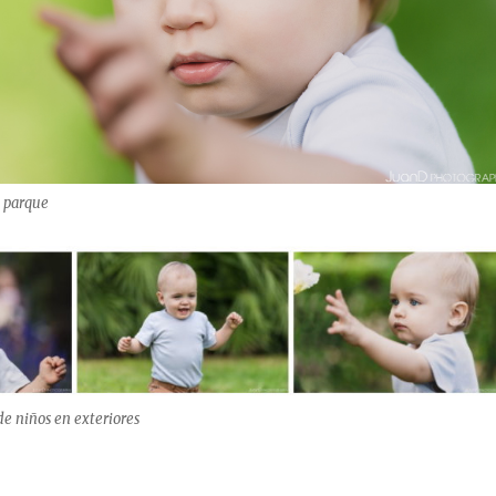
n parque
de niños en exteriores