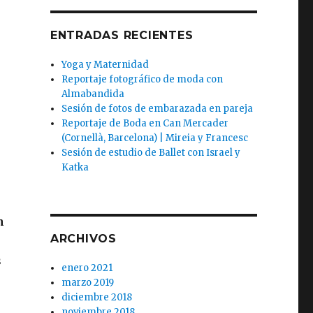
ENTRADAS RECIENTES
Yoga y Maternidad
Reportaje fotográfico de moda con
Almabandida
Sesión de fotos de embarazada en pareja
Reportaje de Boda en Can Mercader
(Cornellà, Barcelona) | Mireia y Francesc
Sesión de estudio de Ballet con Israel y
Katka
n
ARCHIVOS
s
enero 2021
marzo 2019
diciembre 2018
noviembre 2018