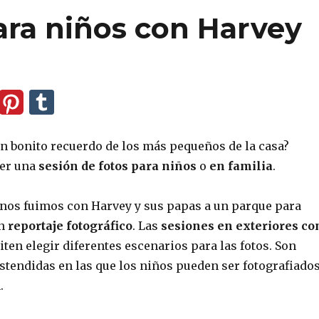
ara niños con Harvey
un bonito recuerdo de los más pequeños de la casa?
er una
sesión de fotos para niños
o
en familia
.
 nos fuimos con Harvey y sus papas a un parque para
un
reportaje fotográfico
. Las
sesiones en exteriores co
en elegir diferentes escenarios para las fotos. Son
stendidas en las que los niños pueden ser fotografiado
.