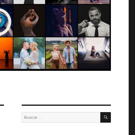
BUSCAR
Buscar
por: