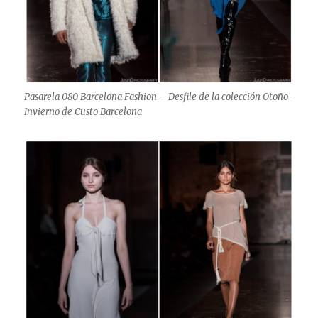
Pasarela 080 Barcelona Fashion – Desfile de la colección Otoño-
Invierno de Custo Barcelona