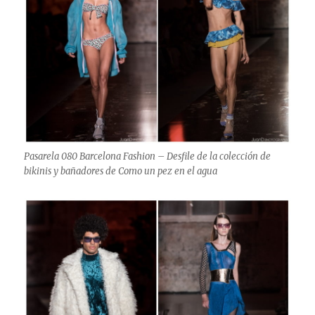
Pasarela 080 Barcelona Fashion – Desfile de la colección de
bikinis y bañadores de Como un pez en el agua