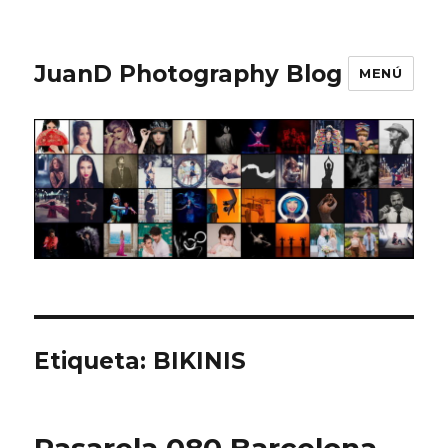
JuanD Photography Blog
MENÚ
Etiqueta:
BIKINIS