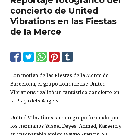
Reportaje fotográfico del
concierto de United
Vibrations en las Fiestas
de la Merce
Con motivo de las Fiestas de la Merce de
Barcelona, el grupo Londinense United
Vibrations realizó un fantástico concierto en
la Plaça dels Angels.
United Vibrations son un grupo formado por
los hermanos Yussef Dayes, Ahmad, Kareem y
su inseparable amigo Wayne Francis. Su