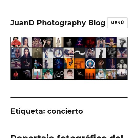
JuanD Photography Blog
MENÚ
Etiqueta:
concierto