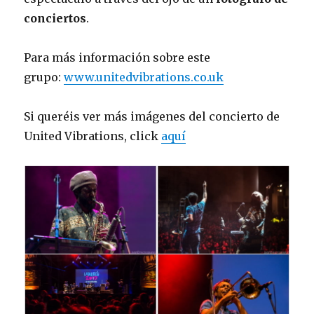
conciertos
.
Para más información sobre este
grupo:
www.unitedvibrations.
co.uk
Si queréis ver más imágenes del concierto de
United Vibrations, click
aquí