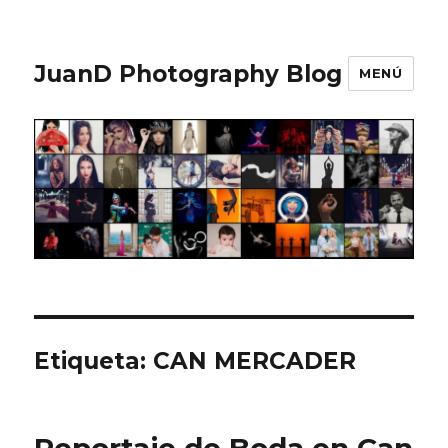
JuanD Photography Blog
MENÚ
Etiqueta:
CAN MERCADER