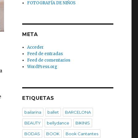
FOTOGRAFÍA DE NIÑOS
META
Acceder
Feed de entradas
Feed de comentarios
WordPress.org
a
e
ETIQUETAS
bailarina
ballet
BARCELONA
BEAUTY
bellydance
BIKINIS
BODAS
BOOK
Book Cantantes