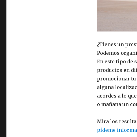
¿Tienes un pres
Podemos organiz
En este tipo de 
productos en di
promocionar tu 
alguna localizac
acordes a lo qu
o mañana un com
Mira los result
pídeme informa