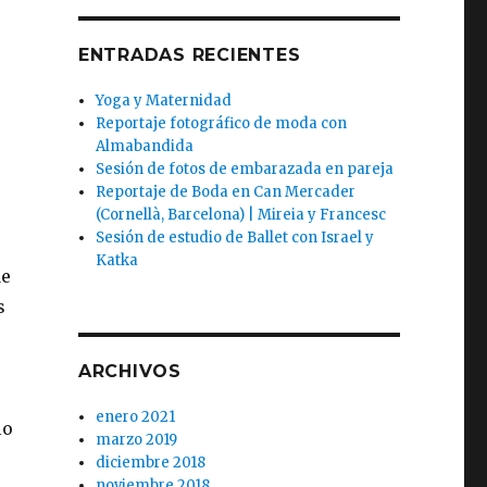
ENTRADAS RECIENTES
Yoga y Maternidad
Reportaje fotográfico de moda con
Almabandida
Sesión de fotos de embarazada en pareja
Reportaje de Boda en Can Mercader
(Cornellà, Barcelona) | Mireia y Francesc
Sesión de estudio de Ballet con Israel y
Katka
de
s
ARCHIVOS
enero 2021
lo
marzo 2019
diciembre 2018
noviembre 2018