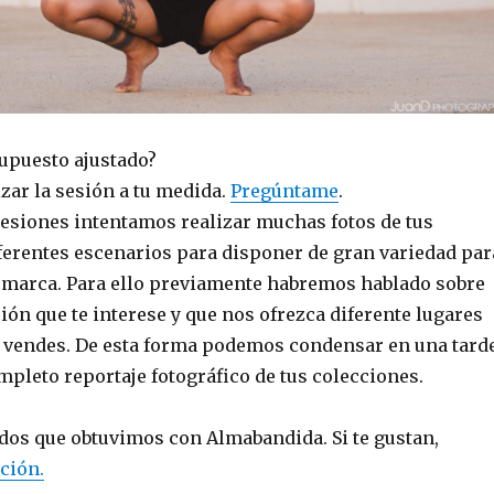
upuesto ajustado?
ar la sesión a tu medida.
Pregúntame
.
sesiones intentamos realizar muchas fotos de tus
ferentes escenarios para disponer de gran variedad par
marca. Para ello previamente habremos hablado sobre
ión que te interese y que nos ofrezca diferente lugares
e vendes. De esta forma podemos condensar en una tard
pleto reportaje fotográfico de tus colecciones.
ados que obtuvimos con Almabandida. Si te gustan,
ción.