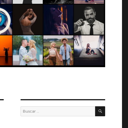
BUSCAR
Buscar
por: