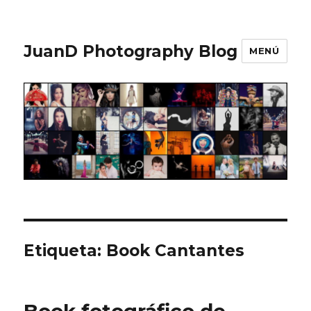
JuanD Photography Blog
MENÚ
Etiqueta:
Book Cantantes