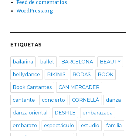
Feed de comentarios
WordPress.org
ETIQUETAS
bailarina
ballet
BARCELONA
BEAUTY
bellydance
BIKINIS
BODAS
BOOK
Book Cantantes
CAN MERCADER
cantante
concierto
CORNELLÀ
danza
danza oriental
DESFILE
embarazada
embarazo
espectáculo
estudio
familia