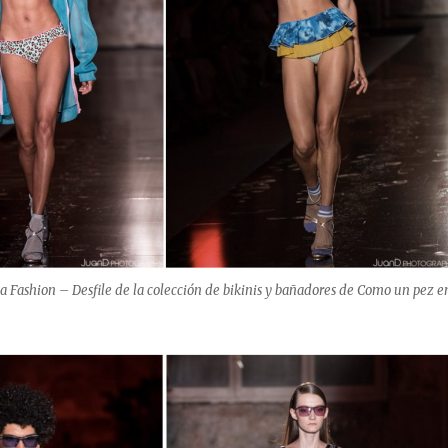
a Fashion – Desfile de la colección de bikinis y bañadores de Como un pez e