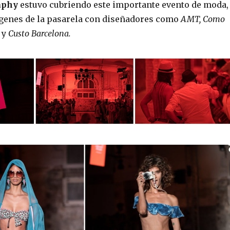
aphy
estuvo cubriendo este importante evento de moda,
genes de la pasarela con diseñadores como
AMT, Como
a
y
Custo Barcelona.