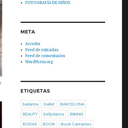
FOTOGRAFÍA DE NIÑOS
META
Acceder
Feed de entradas
Feed de comentarios
WordPress.org
n
ETIQUETAS
bailarina
ballet
BARCELONA
BEAUTY
bellydance
BIKINIS
BODAS
BOOK
Book Cantantes