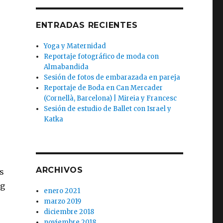
ENTRADAS RECIENTES
Yoga y Maternidad
Reportaje fotográfico de moda con
Almabandida
Sesión de fotos de embarazada en pareja
Reportaje de Boda en Can Mercader
(Cornellà, Barcelona) | Mireia y Francesc
Sesión de estudio de Ballet con Israel y
Katka
ARCHIVOS
s
ng
enero 2021
marzo 2019
diciembre 2018
noviembre 2018