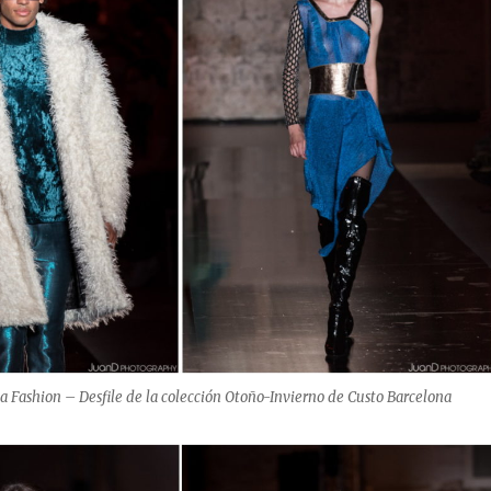
a Fashion – Desfile de la colección Otoño-Invierno de Custo Barcelona