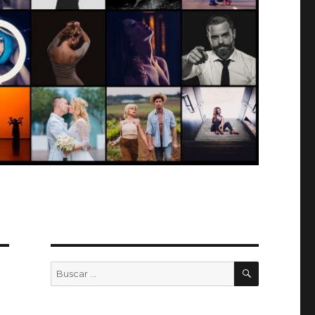
BUSCAR
Buscar
por: