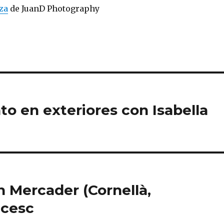
za
de JuanD Photography
to en exteriores con Isabella
 Mercader (Cornellà,
ncesc