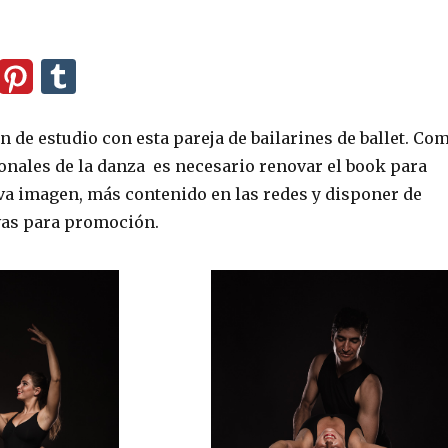
 de estudio con esta pareja de bailarines de ballet. Co
nales de la danza es necesario renovar el book para
va imagen, más contenido en las redes y disponer de
vas para promoción.