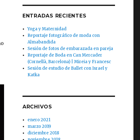
ENTRADAS RECIENTES
Yoga y Maternidad
Reportaje fotográfico de moda con
Almabandida
mo
Sesión de fotos de embarazada en pareja
Reportaje de Boda en Can Mercader
(Cornellà, Barcelona) | Mireia y Francesc
Sesión de estudio de Ballet con Israel y
Katka
ARCHIVOS
enero 2021
marzo 2019
diciembre 2018
noviembre 2018