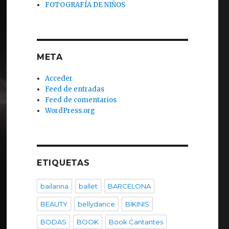
FOTOGRAFÍA DE NIÑOS
META
Acceder
Feed de entradas
Feed de comentarios
WordPress.org
ETIQUETAS
bailarina
ballet
BARCELONA
BEAUTY
bellydance
BIKINIS
BODAS
BOOK
Book Cantantes