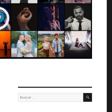
BUSCAR
Buscar
por: