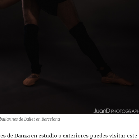
bailarines de Ballet en Barcelona
s de Danza en estudio o exteriores puedes visitar este