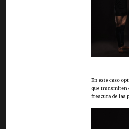
En este caso op
que transmiten 
frescura de las 